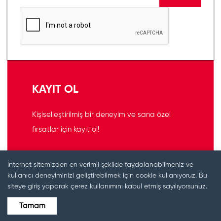
KAYIT OL
Kişiselleştirilmiş bir deneyim ve sana özel
fırsatlar için kayıt ol!
KAYIT OL
İnternet sitemizden en verimli şekilde faydalanabilmeniz ve
kullanıcı deneyiminizi geliştirebilmek için cookie kullanıyoruz. Bu
siteye giriş yaparak çerez kullanımını kabul etmiş sayılıyorsunuz.
Tamam