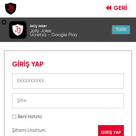
GERİ
×
Jolly Joker
Yükle
Jolly Joker
Ücretsiz - Google Play
GİRİŞ YAP
Beni Hatırla
Şifremi Unuttum