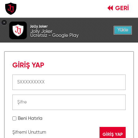
GERİ
×
Jolly Joker
Yükle
Jolly Joker
Ücretsiz - Google Play
GİRİŞ YAP
Beni Hatırla
Şifremi Unuttum