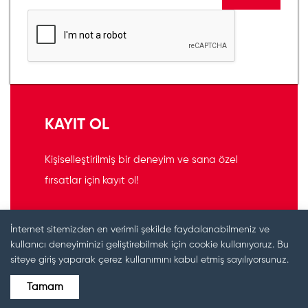
KAYIT OL
Kişiselleştirilmiş bir deneyim ve sana özel
fırsatlar için kayıt ol!
KAYIT OL
İnternet sitemizden en verimli şekilde faydalanabilmeniz ve
kullanıcı deneyiminizi geliştirebilmek için cookie kullanıyoruz. Bu
siteye giriş yaparak çerez kullanımını kabul etmiş sayılıyorsunuz.
Tamam