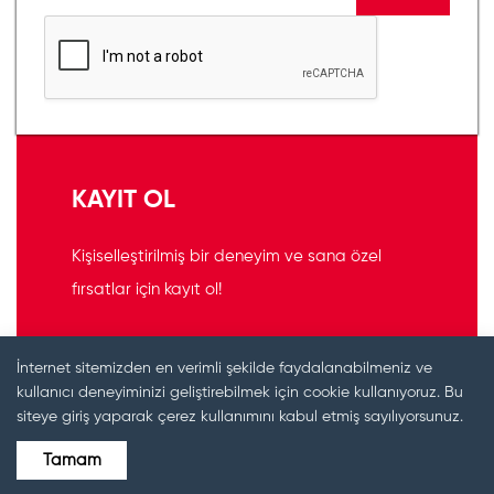
KAYIT OL
Kişiselleştirilmiş bir deneyim ve sana özel
fırsatlar için kayıt ol!
KAYIT OL
İnternet sitemizden en verimli şekilde faydalanabilmeniz ve
kullanıcı deneyiminizi geliştirebilmek için cookie kullanıyoruz. Bu
siteye giriş yaparak çerez kullanımını kabul etmiş sayılıyorsunuz.
Tamam