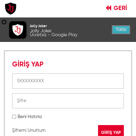
GERİ
×
Jolly Joker
Yükle
Jolly Joker
Ücretsiz - Google Play
GİRİŞ YAP
Beni Hatırla
Şifremi Unuttum