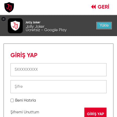
GERİ
×
Jolly Joker
Yükle
Jolly Joker
Ücretsiz - Google Play
GİRİŞ YAP
Beni Hatırla
Şifremi Unuttum