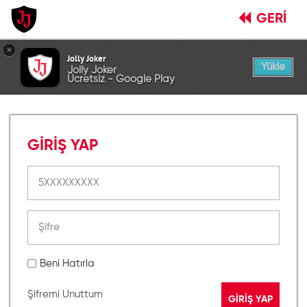
GERİ
×
Jolly Joker
Yükle
Jolly Joker
Ücretsiz - Google Play
GİRİŞ YAP
Beni Hatırla
Şifremi Unuttum