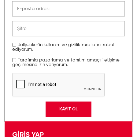
JollyJoker'in kullanım ve gizlilik kurallarını kabul
ediyorum.
Tarafımla pazarlama ve tanıtım amaçlı iletişime
geçilmesine izin veriyorum.
GİRİŞ YAP