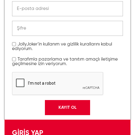
JollyJoker'in kullanım ve gizlilik kurallarını kabul
ediyorum.
Tarafımla pazarlama ve tanıtım amaçlı iletişime
geçilmesine izin veriyorum.
GİRİŞ YAP