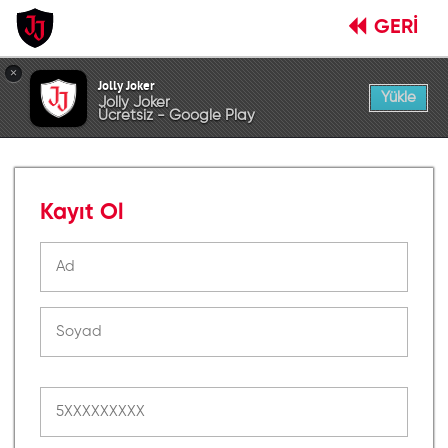
GERİ
×
Jolly Joker
Yükle
Jolly Joker
Ücretsiz - Google Play
Kayıt Ol