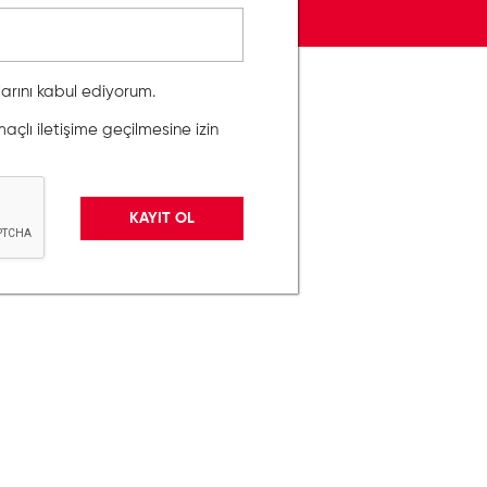
llarını kabul ediyorum.
lı iletişime geçilmesine izin