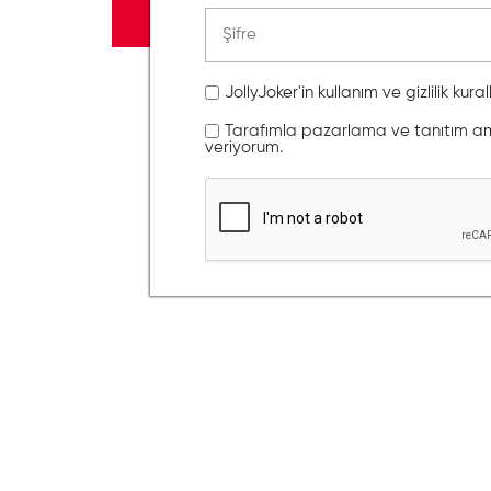
JollyJoker'in kullanım ve gizlilik kura
Tarafımla pazarlama ve tanıtım amaç
veriyorum.