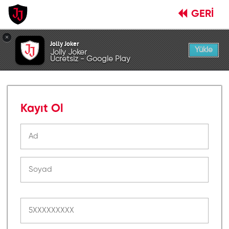
GERİ
×
Jolly Joker
Yükle
Jolly Joker
Ücretsiz - Google Play
Kayıt Ol