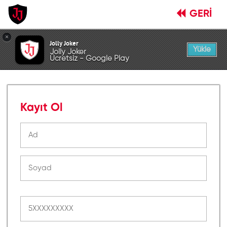
GERİ
×
Jolly Joker
Yükle
Jolly Joker
Ücretsiz - Google Play
Kayıt Ol