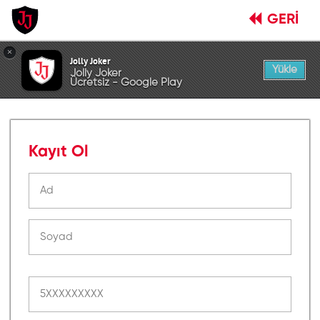
GERİ
×
Jolly Joker
Yükle
Jolly Joker
Ücretsiz - Google Play
Kayıt Ol