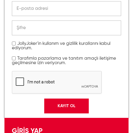
JollyJoker'in kullanım ve gizlilik kurallarını kabul
ediyorum.
Tarafımla pazarlama ve tanıtım amaçlı iletişime
geçilmesine izin veriyorum.
GİRİŞ YAP