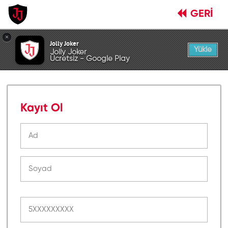
GERİ
×
Jolly Joker
Yükle
Jolly Joker
Ücretsiz - Google Play
Kayıt Ol