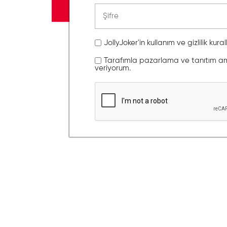
JollyJoker'in kullanım ve gizlilik kura
Tarafımla pazarlama ve tanıtım amaç
veriyorum.