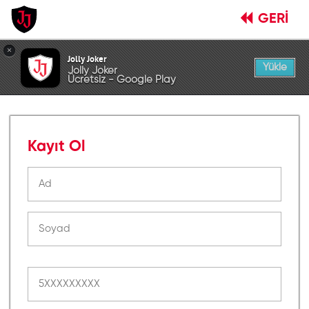
GERİ
×
Jolly Joker
Yükle
Jolly Joker
Ücretsiz - Google Play
Kayıt Ol