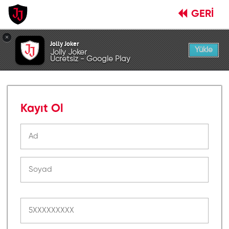
GERİ
×
Jolly Joker
Yükle
Jolly Joker
Ücretsiz - Google Play
Kayıt Ol