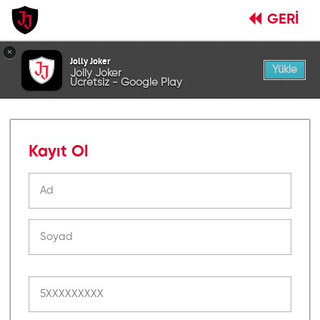
GERİ
×
Jolly Joker
Yükle
Jolly Joker
Ücretsiz - Google Play
Kayıt Ol