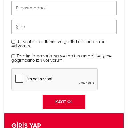
JollyJoker'in kullanım ve gizlilik kurallarını kabul
ediyorum.
Tarafımla pazarlama ve tanıtım amaçlı iletişime
geçilmesine izin veriyorum.
GİRİŞ YAP