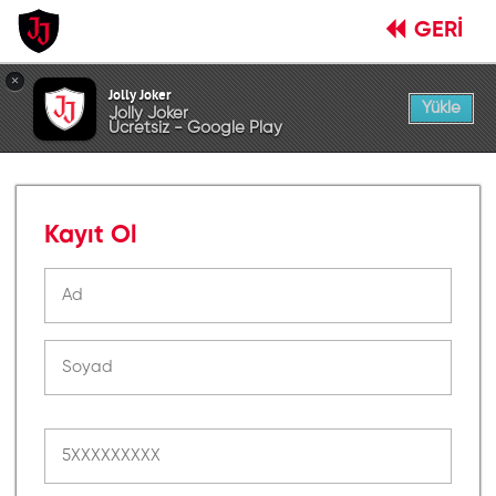
GERİ
×
Jolly Joker
Yükle
Jolly Joker
Ücretsiz - Google Play
Kayıt Ol