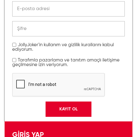
JollyJoker'in kullanım ve gizlilik kurallarını kabul
ediyorum.
Tarafımla pazarlama ve tanıtım amaçlı iletişime
geçilmesine izin veriyorum.
GİRİŞ YAP