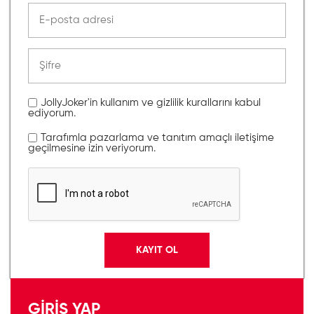
JollyJoker'in kullanım ve gizlilik kurallarını kabul
ediyorum.
Tarafımla pazarlama ve tanıtım amaçlı iletişime
geçilmesine izin veriyorum.
GİRİŞ YAP