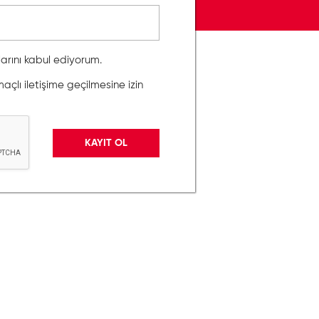
llarını kabul ediyorum.
lı iletişime geçilmesine izin