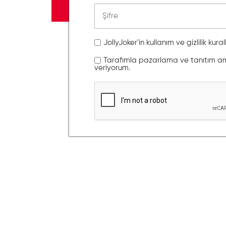
JollyJoker'in kullanım ve gizlilik kura
Tarafımla pazarlama ve tanıtım amaç
veriyorum.