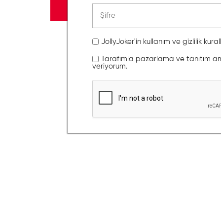
JollyJoker'in kullanım ve gizlilik kura
Tarafımla pazarlama ve tanıtım amaç
veriyorum.