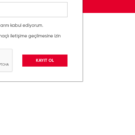
llarını kabul ediyorum.
lı iletişime geçilmesine izin