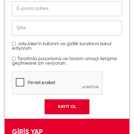
JollyJoker'in kullanım ve gizlilik kurallarını kabul
ediyorum.
Tarafımla pazarlama ve tanıtım amaçlı iletişime
geçilmesine izin veriyorum.
GİRİŞ YAP