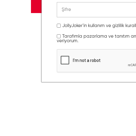
JollyJoker'in kullanım ve gizlilik kura
Tarafımla pazarlama ve tanıtım amaç
veriyorum.