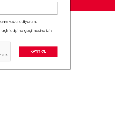
llarını kabul ediyorum.
lı iletişime geçilmesine izin