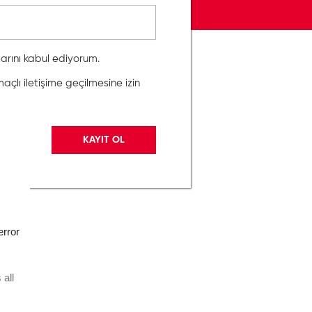
llarını kabul ediyorum.
lı iletişime geçilmesine izin