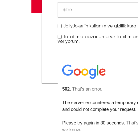
JollyJoker'in kullanım ve gizlilik kura
Tarafımla pazarlama ve tanıtım amaç
veriyorum.