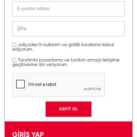
JollyJoker'in kullanım ve gizlilik kurallarını kabul
ediyorum.
Tarafımla pazarlama ve tanıtım amaçlı iletişime
geçilmesine izin veriyorum.
GİRİŞ YAP