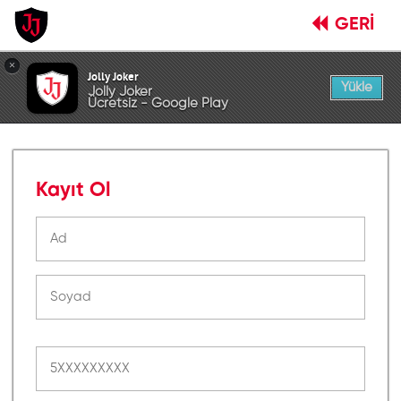
GERİ
×
Jolly Joker
Yükle
Jolly Joker
Ücretsiz - Google Play
Kayıt Ol