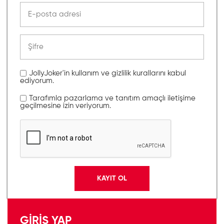
JollyJoker'in kullanım ve gizlilik kurallarını kabul
ediyorum.
Tarafımla pazarlama ve tanıtım amaçlı iletişime
geçilmesine izin veriyorum.
GİRİŞ YAP