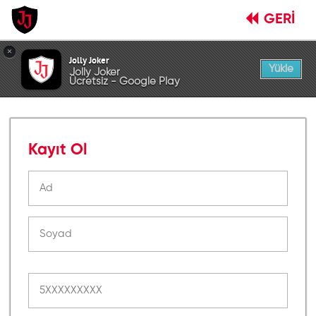
GERİ
×
Jolly Joker
Yükle
Jolly Joker
Ücretsiz - Google Play
Kayıt Ol