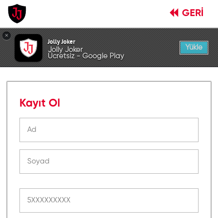
GERİ
×
Jolly Joker
Yükle
Jolly Joker
Ücretsiz - Google Play
Kayıt Ol