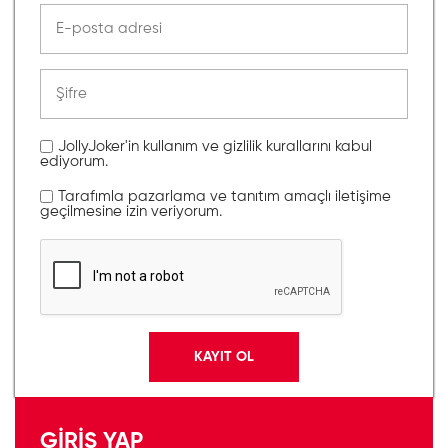
JollyJoker'in kullanım ve gizlilik kurallarını kabul
ediyorum.
Tarafımla pazarlama ve tanıtım amaçlı iletişime
geçilmesine izin veriyorum.
GİRİŞ YAP