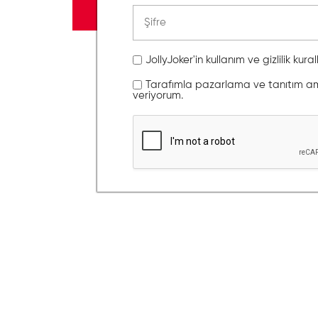
JollyJoker'in kullanım ve gizlilik kura
Tarafımla pazarlama ve tanıtım amaç
veriyorum.