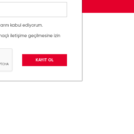
llarını kabul ediyorum.
lı iletişime geçilmesine izin