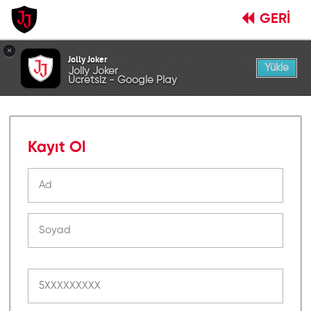
GERİ
×
Jolly Joker
Yükle
Jolly Joker
Ücretsiz - Google Play
Kayıt Ol