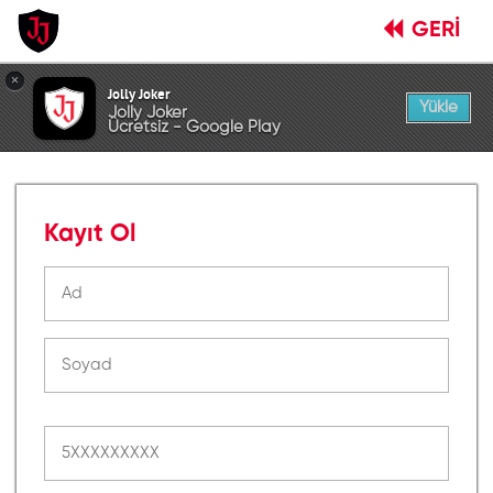
GERİ
×
Jolly Joker
Yükle
Jolly Joker
Ücretsiz - Google Play
Kayıt Ol