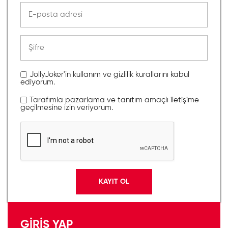
JollyJoker'in kullanım ve gizlilik kurallarını kabul
ediyorum.
Tarafımla pazarlama ve tanıtım amaçlı iletişime
geçilmesine izin veriyorum.
GİRİŞ YAP