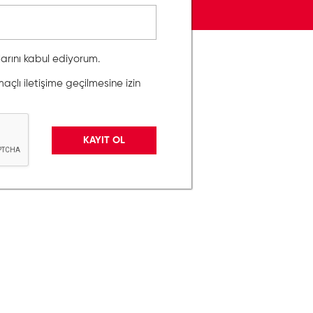
llarını kabul ediyorum.
lı iletişime geçilmesine izin