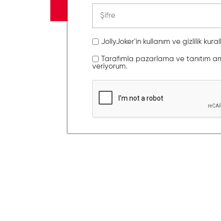
JollyJoker'in kullanım ve gizlilik kura
Tarafımla pazarlama ve tanıtım amaç
veriyorum.