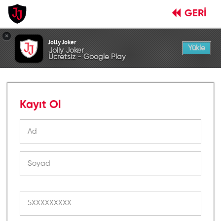
GERİ
×
Jolly Joker
Yükle
Jolly Joker
Ücretsiz - Google Play
Kayıt Ol