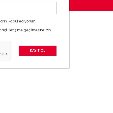
llarını kabul ediyorum.
lı iletişime geçilmesine izin