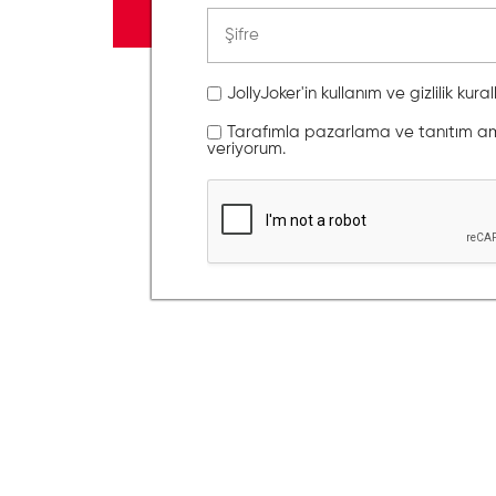
JollyJoker'in kullanım ve gizlilik kura
Tarafımla pazarlama ve tanıtım amaç
veriyorum.