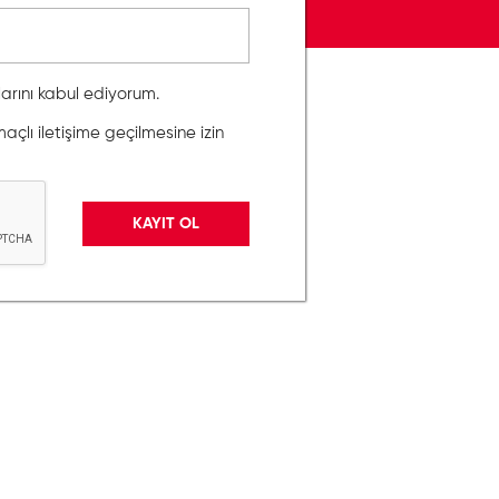
llarını kabul ediyorum.
lı iletişime geçilmesine izin