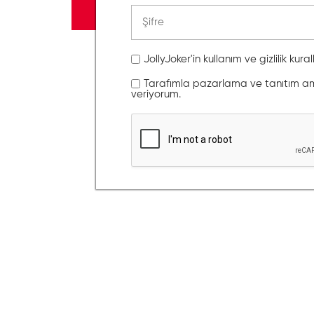
JollyJoker'in kullanım ve gizlilik kura
Tarafımla pazarlama ve tanıtım amaç
veriyorum.