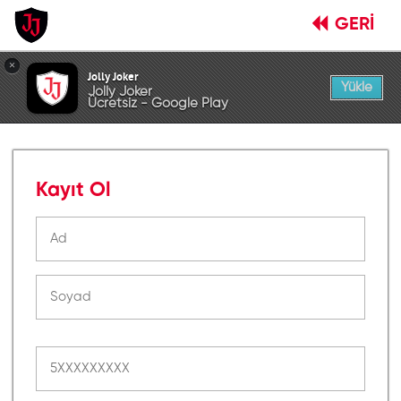
GERİ
×
Jolly Joker
Yükle
Jolly Joker
Ücretsiz - Google Play
Kayıt Ol