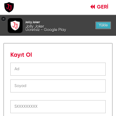
GERİ
×
Jolly Joker
Yükle
Jolly Joker
Ücretsiz - Google Play
Kayıt Ol