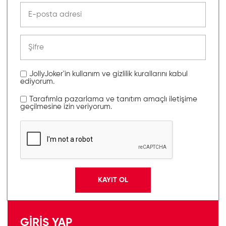
JollyJoker'in kullanım ve gizlilik kurallarını kabul
ediyorum.
Tarafımla pazarlama ve tanıtım amaçlı iletişime
geçilmesine izin veriyorum.
GİRİŞ YAP