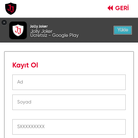
GERİ
×
Jolly Joker
Yükle
Jolly Joker
Ücretsiz - Google Play
Kayıt Ol