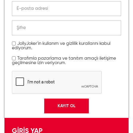
JollyJoker'in kullanım ve gizlilik kurallarını kabul
ediyorum.
Tarafımla pazarlama ve tanıtım amaçlı iletişime
geçilmesine izin veriyorum.
GİRİŞ YAP