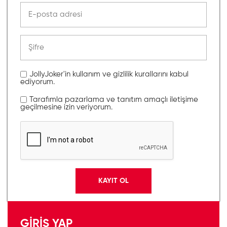
JollyJoker'in kullanım ve gizlilik kurallarını kabul
ediyorum.
Tarafımla pazarlama ve tanıtım amaçlı iletişime
geçilmesine izin veriyorum.
GİRİŞ YAP