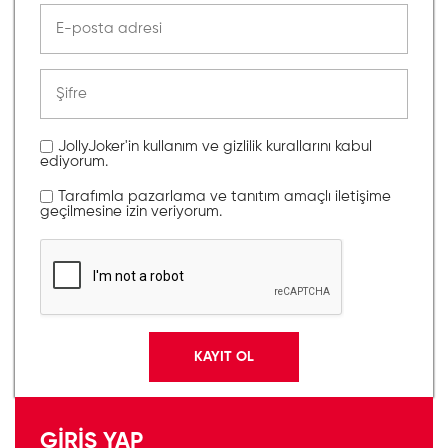
JollyJoker'in kullanım ve gizlilik kurallarını kabul
ediyorum.
Tarafımla pazarlama ve tanıtım amaçlı iletişime
geçilmesine izin veriyorum.
GİRİŞ YAP