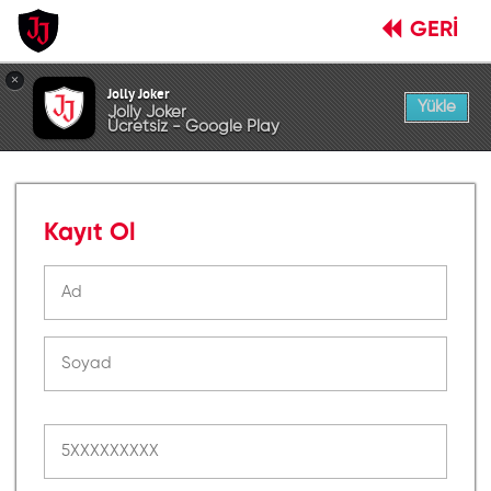
GERİ
×
Jolly Joker
Yükle
Jolly Joker
Ücretsiz - Google Play
Kayıt Ol