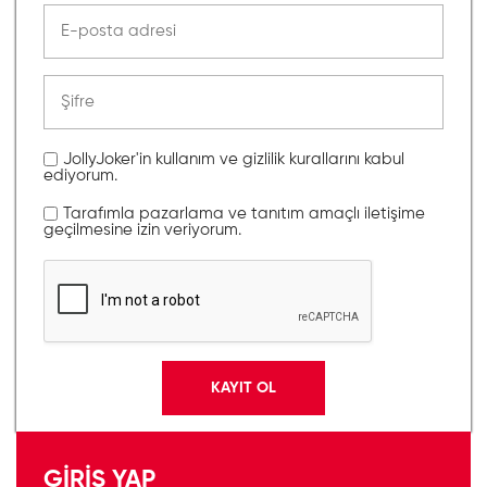
JollyJoker'in kullanım ve gizlilik kurallarını kabul
ediyorum.
Tarafımla pazarlama ve tanıtım amaçlı iletişime
geçilmesine izin veriyorum.
GİRİŞ YAP