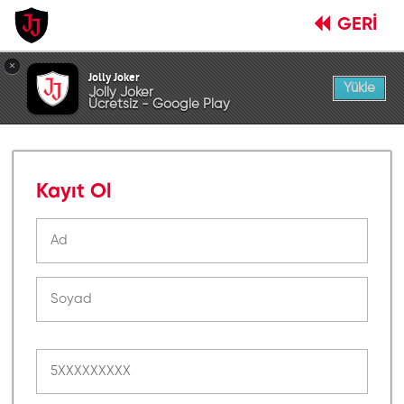
GERİ
×
Jolly Joker
Yükle
Jolly Joker
Ücretsiz - Google Play
Kayıt Ol