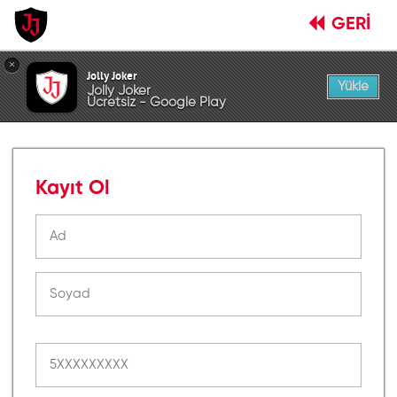
GERİ
×
Jolly Joker
Yükle
Jolly Joker
Ücretsiz - Google Play
Kayıt Ol