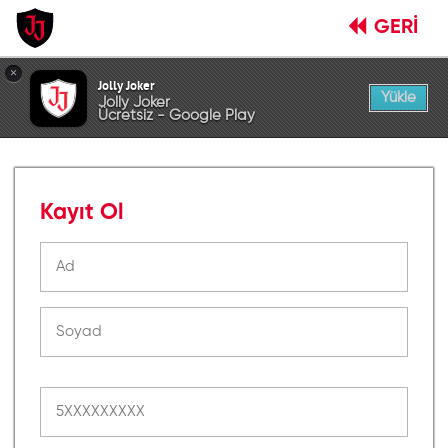
GERİ
×
Jolly Joker
Yükle
Jolly Joker
Ücretsiz - Google Play
Kayıt Ol