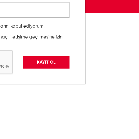
llarını kabul ediyorum.
lı iletişime geçilmesine izin