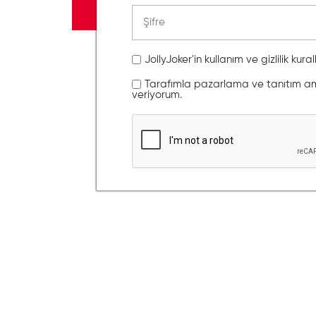
JollyJoker'in kullanım ve gizlilik kura
Tarafımla pazarlama ve tanıtım amaç
veriyorum.